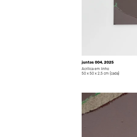
juntos 004, 2025
Acrílica em linho
50 x 50 x 2,5 cm (cada)