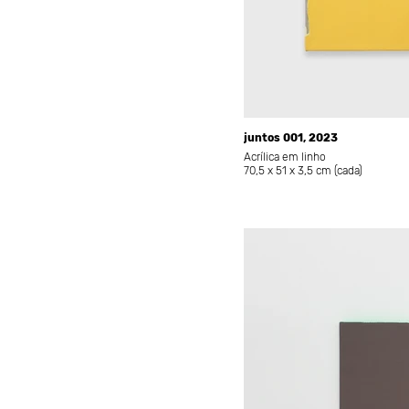
juntos 001, 2023
Acrílica em linho
70,5 x 51 x 3,5 cm (cada)