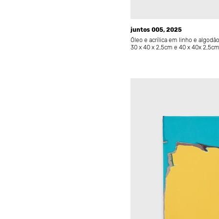
juntos 005, 2025
Óleo e acrílica em linho e algodã
30 x 40 x 2,5cm e 40 x 40x 2,5c