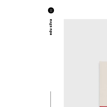
edu silva