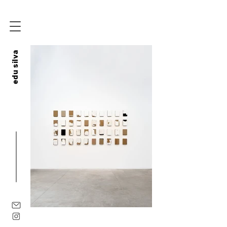
edu silva