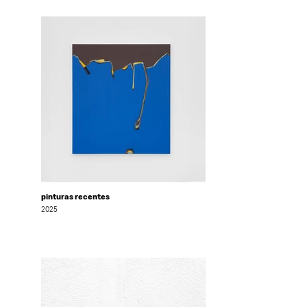
pinturas recentes
2025