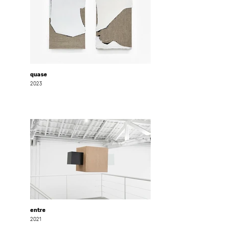
quase
2023
entre
2021