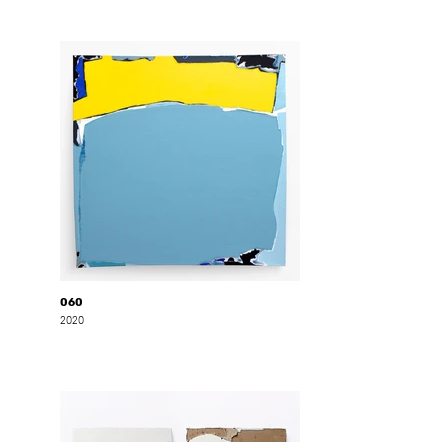
060
2020