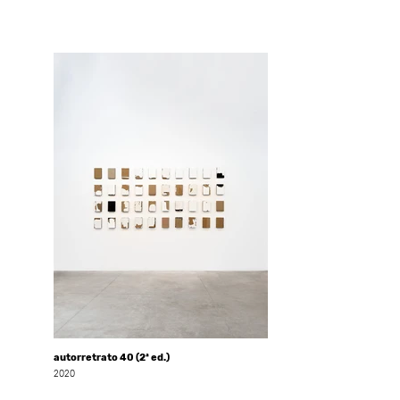
autorretrato 40 (2ª ed.)
2020