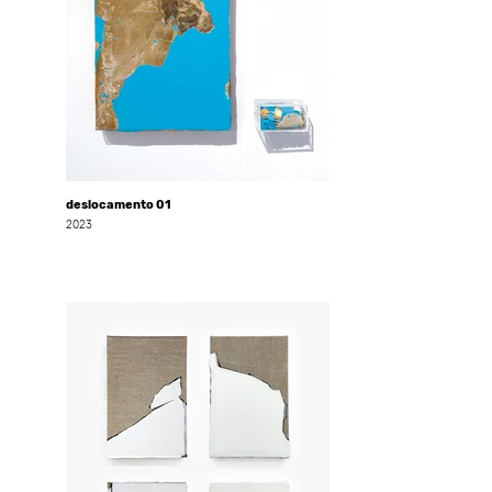
deslocamento 01
2023